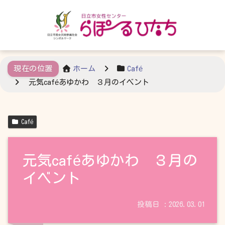
ホーム
Café
元気caféあゆかわ ３月のイベント
Café
元気caféあゆかわ ３月の
イベント
2026.03.01