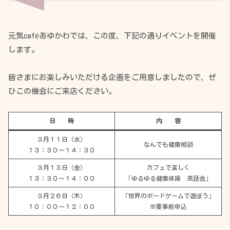
元気caféあゆかわでは、この度、下記の通りイベントを開催
します。
皆さまにお楽しみいただける企画をご用意しましたので、ぜ
ひこの機会にご来店ください。
日 時
内 容
３月１１日（水）
なんでも健康相談
１３：３０～１４：３０
３月１３日（金）
カフェで楽しく
１３：３０～１４：００
「ゆるゆる健康体操 茶話会」
３月２６日（木）
「世界のボードゲームで遊ぼう」
１０：００～１２：００
※要事前申込