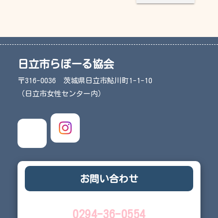
日立市らぽーる協会
〒316-0036 茨城県日立市鮎川町1-1-10
（日立市女性センター内）
お問い合わせ
0294-36-0554