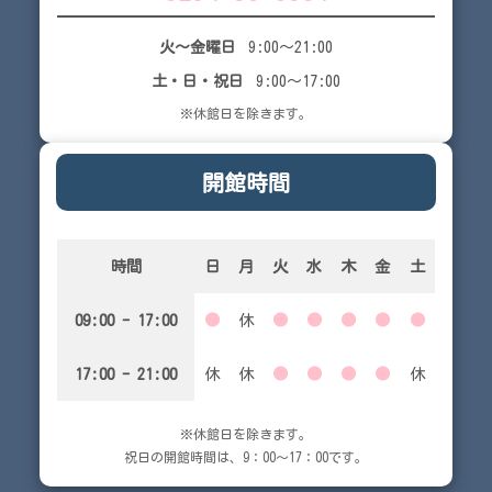
火～金曜日
9:00～21:00
土・日・祝日
9:00～17:00
※休館日を除きます。
開館時間
時間
日
月
火
水
木
金
土
09:00 - 17:00
●
休
●
●
●
●
●
17:00 - 21:00
休
休
●
●
●
●
休
※休館日を除きます。
祝日の開館時間は、9：00～17：00です。