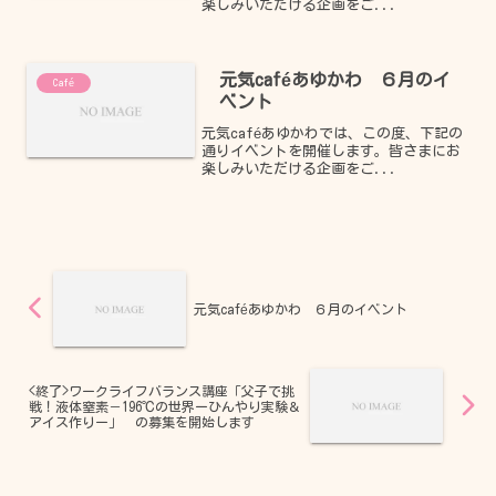
楽しみいただける企画をご...
元気caféあゆかわ ６月のイ
Café
ベント
元気caféあゆかわでは、この度、下記の
通りイベントを開催します。皆さまにお
楽しみいただける企画をご...
元気caféあゆかわ ６月のイベント
<終了>ワークライフバランス講座「父子で挑
戦！液体窒素－196℃の世界ーひんやり実験＆
アイス作りー」 の募集を開始します