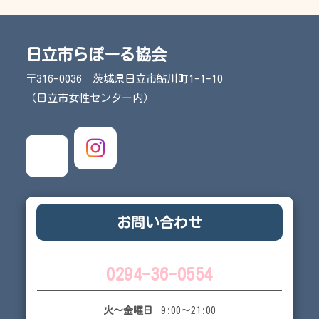
日立市らぽーる協会
〒316-0036 茨城県日立市鮎川町1-1-10
（日立市女性センター内）
お問い合わせ
0294-36-0554
火～金曜日
9:00～21:00