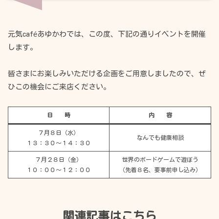
元気caféあゆかわでは、この度、下記の通りイベントを開催
します。
皆さまにお楽しみいただける企画をご用意しましたので、ぜ
ひこの機会にご来店ください。
日 時
内 容
７月８日（水）
なんでも健康相談
１３：３０～１４：３０
７月２８日（金）
世界のボードゲームで遊ぼう
１０：００～１２：００
（先着８名、要事前申し込み）
関連記事はこちら