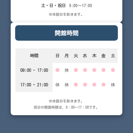
土・日・祝日
9:00～17:00
※休館日を除きます。
開館時間
時間
日
月
火
水
木
金
土
09:00 - 17:00
●
休
●
●
●
●
●
17:00 - 21:00
休
休
●
●
●
●
休
※休館日を除きます。
祝日の開館時間は、9：00～17：00です。