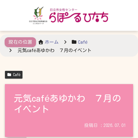
ホーム
Café
元気caféあゆかわ ７月のイベント
Café
元気caféあゆかわ ７月の
イベント
2026.07.01