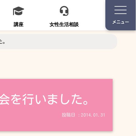
講座
女性生活相談
た。
告会を行いました。
2014.01.31