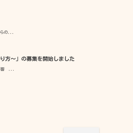
の...
あり方～」の募集を開始しました
よくある質問
 ...