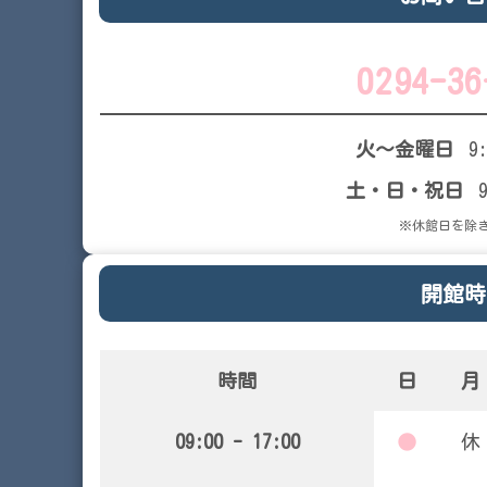
0294-36
火～金曜日
9
土・日・祝日
※休館日を除
開館時
時間
日
月
09:00 - 17:00
●
休