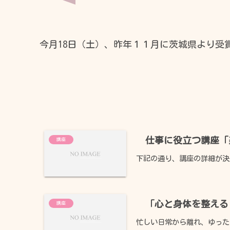
時間
今月18日（土）、昨年１１月に茨城県より
09:00 - 17:00
17:00 - 21:00
仕事に役立つ講座「
講座
下記の通り、講座の詳細が決
「心と身体を整える
講座
忙しい日常から離れ、ゆった