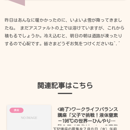
昨日はあんなに暖かかったのに、いよいよ雪が降ってきまし
たね。 まだアスファルトの上では溶けていますが、これから
積もるでしょうか。冷え込むと、明日の朝は道路が凍ったり
するので心配です。皆さまどうぞお気をつけくださいね^.^
関連記事はこちら
<終了>ワークライフバランス
講座
講座「父子で挑戦！液体窒素
－196℃の世界ーひんやり実
験＆アイス作りー」 の募集
下記講座の募集を７月８日（水）午前