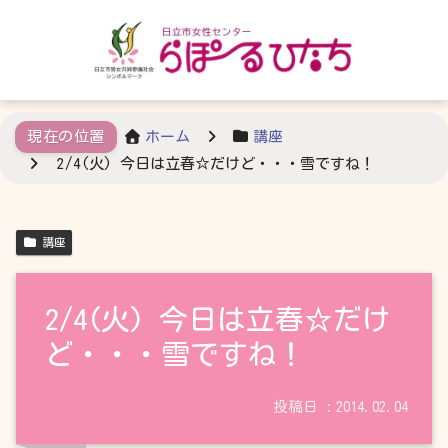
ホーム
講座
2/4(火) 今日は立春☆だけど・・・雪ですね！
講座
2/4(火) 今日は立春☆だけ
ど・・・雪ですね！
2014.02.04