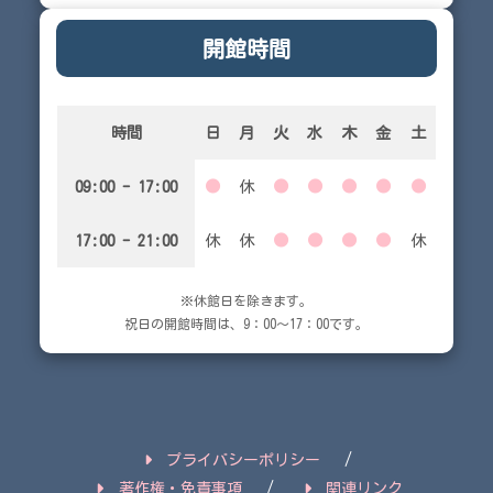
開館時間
時間
日
月
火
水
木
金
土
09:00 - 17:00
●
休
●
●
●
●
●
17:00 - 21:00
休
休
●
●
●
●
休
※休館日を除きます。
祝日の開館時間は、9：00～17：00です。
プライバシーポリシー
著作権・免責事項
関連リンク