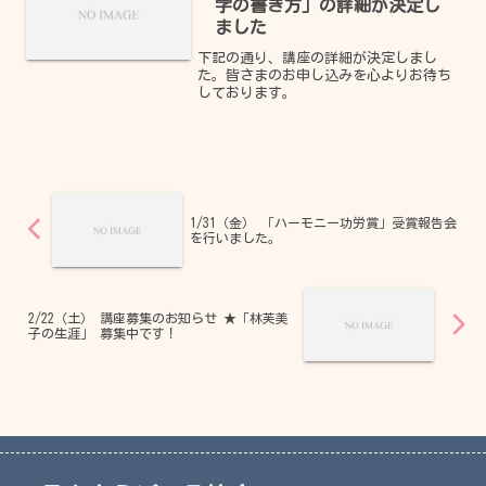
字の書き方」の詳細が決定し
ました
下記の通り、講座の詳細が決定しまし
た。皆さまのお申し込みを心よりお待ち
しております。
1/31（金） 「ハーモニー功労賞」受賞報告会
を行いました。
2/22（土） 講座募集のお知らせ ★「林芙美
子の生涯」 募集中です！