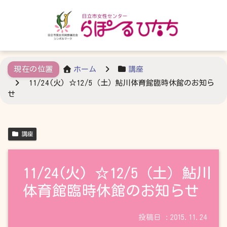
ホーム
講座
11/24(火) ☆12/5（土）鮎川体育館臨時休館のお知ら
せ
講座
11/24(火) ☆12/5（土）鮎川
体育館臨時休館のお知らせ
2015.11.24