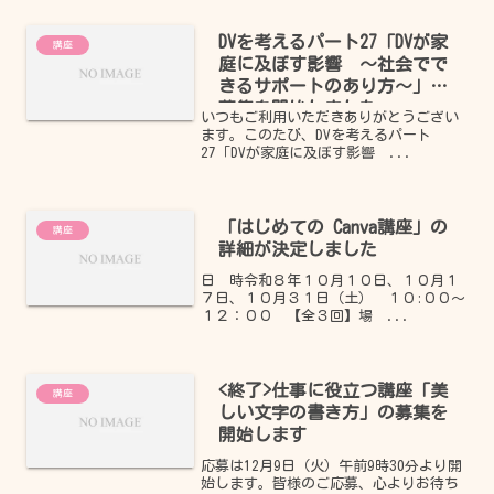
DVを考えるパート27「DVが家
講座
庭に及ぼす影響 ～社会でで
きるサポートのあり方～」の
募集を開始しました
いつもご利用いただきありがとうござい
ます。このたび、DVを考えるパート
27「DVが家庭に及ぼす影響 ...
「はじめての Canva講座」の
講座
詳細が決定しました
日 時令和８年１０月１０日、１０月１
７日、１０月３１日（土） １０:００～
１２：００ 【全３回】場 ...
<終了>仕事に役立つ講座「美
講座
しい文字の書き方」の募集を
開始します
応募は12月9日（火）午前9時30分より開
始します。皆様のご応募、心よりお待ち