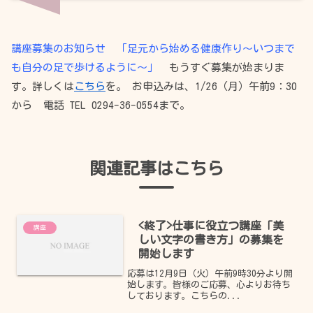
講座募集のお知らせ 「足元から始める健康作り～いつまで
も自分の足で歩けるように～」
もうすぐ募集が始まりま
す。詳しくは
こちら
を。 お申込みは、1/26（月）午前9：30
から 電話 TEL 0294-36-0554まで。
関連記事はこちら
<終了>仕事に役立つ講座「美
講座
しい文字の書き方」の募集を
開始します
応募は12月9日（火）午前9時30分より開
始します。皆様のご応募、心よりお待ち
しております。こちらの...