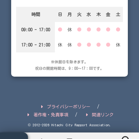
時間
日
月
火
水
木
金
土
09:00 - 17:00
●
休
●
●
●
●
●
17:00 - 21:00
休
休
●
●
●
●
休
※休館日を除きます。
祝日の開館時間は、9：00～17：00です。
プライバシーポリシー
著作権・免責事項
関連リンク
© 2012-2026 Hitachi City Rapport Association.