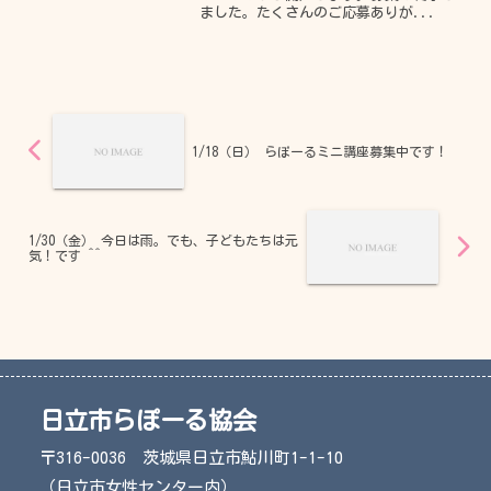
ました。たくさんのご応募ありが...
1/18（日） らぽーるミニ講座募集中です！
1/30（金） 今日は雨。でも、子どもたちは元
気！です ^^
日立市らぽーる協会
〒316-0036 茨城県日立市鮎川町1-1-10
（日立市女性センター内）