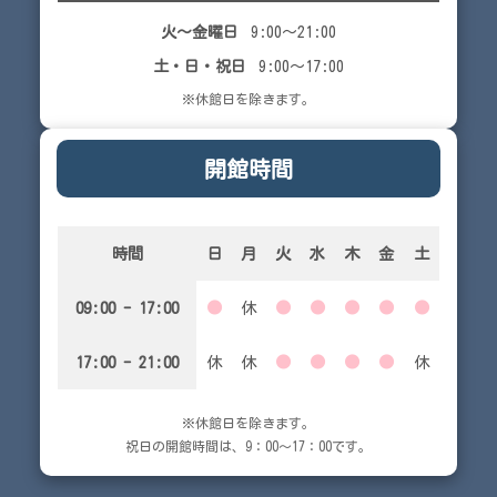
火～金曜日
9:00～21:00
土・日・祝日
9:00～17:00
※休館日を除きます。
開館時間
時間
日
月
火
水
木
金
土
09:00 - 17:00
●
休
●
●
●
●
●
17:00 - 21:00
休
休
●
●
●
●
休
※休館日を除きます。
祝日の開館時間は、9：00～17：00です。