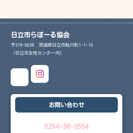
日立市らぽーる協会
〒316-0036 茨城県日立市鮎川町1-1-10
（日立市女性センター内）
お問い合わせ
0294-36-0554