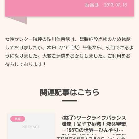
2013.07.16
女性センター隣接の鮎川体育館は、臨時施設点検のため休館
しておりましたが、本日 7/16（火）午後から、使用できるよ
うになりました。大変ご迷惑をおかけしました。ご利用をお
待ちしております！
関連記事はこちら
<終了>ワークライフバランス
講座
講座「父子で挑戦！液体窒素
－196℃の世界ーひんやり実
験＆アイス作りー」 の募集