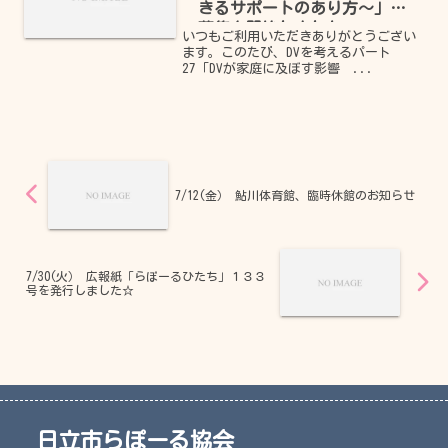
きるサポートのあり方～」の
募集を開始しました
いつもご利用いただきありがとうござい
ます。このたび、DVを考えるパート
27「DVが家庭に及ぼす影響 ...
7/12(金） 鮎川体育館、臨時休館のお知らせ
7/30(火） 広報紙「らぽーるひたち」１３３
号を発行しました☆
日立市らぽーる協会