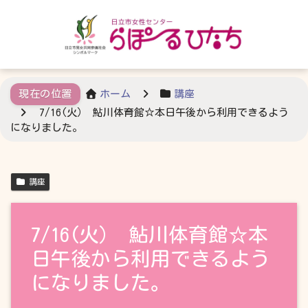
ホーム
講座
7/16(火） 鮎川体育館☆本日午後から利用できるよう
になりました。
講座
7/16(火） 鮎川体育館☆本
日午後から利用できるよう
になりました。