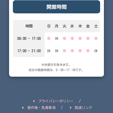
開館時間
時間
日
月
火
水
木
金
土
09:00 - 17:00
●
休
●
●
●
●
●
17:00 - 21:00
休
休
●
●
●
●
休
※休館日を除きます。
祝日の開館時間は、9：00～17：00です。
プライバシーポリシー
著作権・免責事項
関連リンク