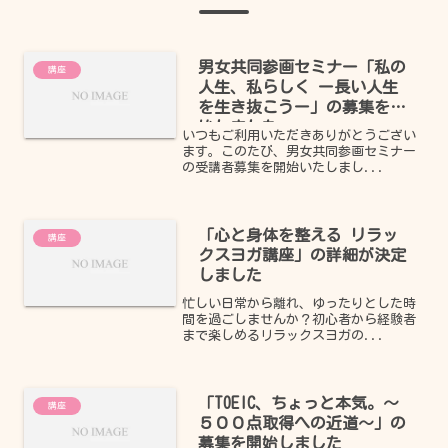
男女共同参画セミナー「私の
講座
人生、私らしく ー長い人生
を生き抜こうー」の募集を開
始しました
いつもご利用いただきありがとうござい
ます。このたび、男女共同参画セミナー
の受講者募集を開始いたしまし...
「心と身体を整える リラッ
講座
クスヨガ講座」の詳細が決定
しました
忙しい日常から離れ、ゆったりとした時
間を過ごしませんか？初心者から経験者
まで楽しめるリラックスヨガの...
「TOEIC、ちょっと本気。～
講座
５００点取得への近道～」の
募集を開始しました