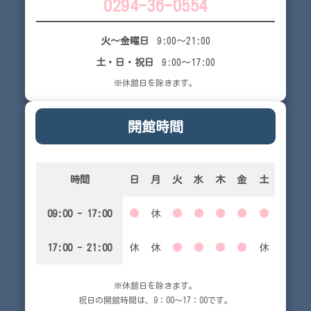
0294-36-0554
火～金曜日
9:00～21:00
土・日・祝日
9:00～17:00
※休館日を除きます。
開館時間
時間
日
月
火
水
木
金
土
09:00 - 17:00
●
休
●
●
●
●
●
17:00 - 21:00
休
休
●
●
●
●
休
※休館日を除きます。
祝日の開館時間は、9：00～17：00です。