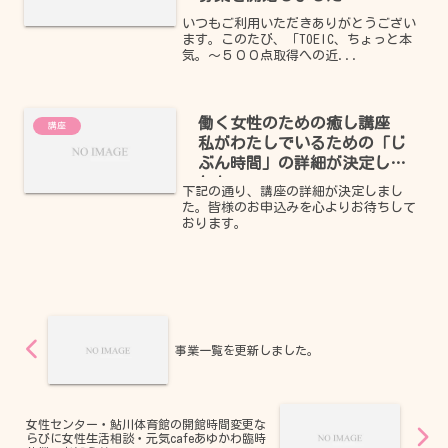
いつもご利用いただきありがとうござい
ます。このたび、「TOEIC、ちょっと本
気。～５００点取得への近...
働く女性のための癒し講座
講座
私がわたしでいるための「じ
ぶん時間」の詳細が決定しま
した。
下記の通り、講座の詳細が決定しまし
た。皆様のお申込みを心よりお待ちして
おります。
事業一覧を更新しました。
女性センター・鮎川体育館の開館時間変更な
らびに女性生活相談・元気cafeあゆかわ臨時