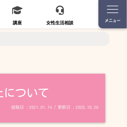
講座
女性生活相談
止について
2021.01.14
2025.10.20