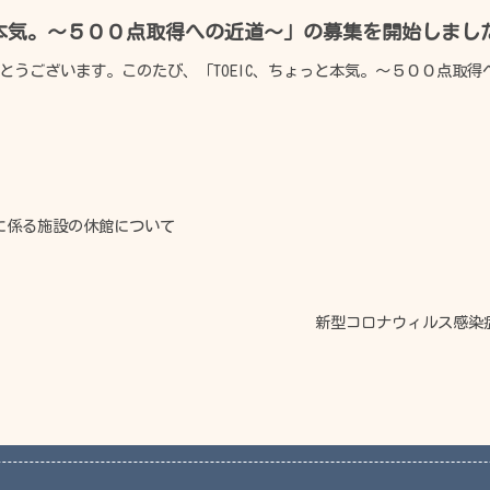
っと本気。～５００点取得への近道～」の募集を開始しまし
うございます。このたび、「TOEIC、ちょっと本気。～５００点取得へ
に係る施設の休館について
新型コロナウィルス感染