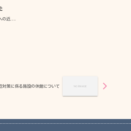
た
の近...
症対策に係る施設の休館について