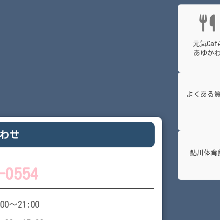
元気Caf
あゆか
よくある
わせ
鮎川体育
-0554
:00～21:00