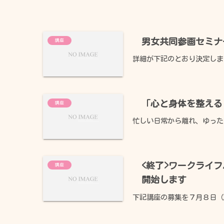
男女共同参画セミナ
講座
詳細が下記のとおり決定しま
「心と身体を整える
講座
忙しい日常から離れ、ゆった
元気Café
あゆかわ
<終了>ワークライ
講座
開始します
交通アクセス
下記講座の募集を７月８日（