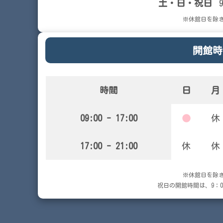
土・日・祝日
※休館日を除
開館時
時間
日
月
09:00 - 17:00
●
休
17:00 - 21:00
休
休
※休館日を除
祝日の開館時間は、9：00