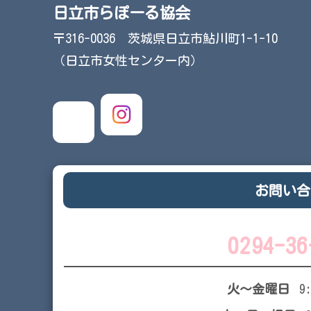
日立市らぽーる協会
〒316-0036 茨城県日立市鮎川町1-1-10
（日立市女性センター内）
お問い合
0294-36
火～金曜日
9