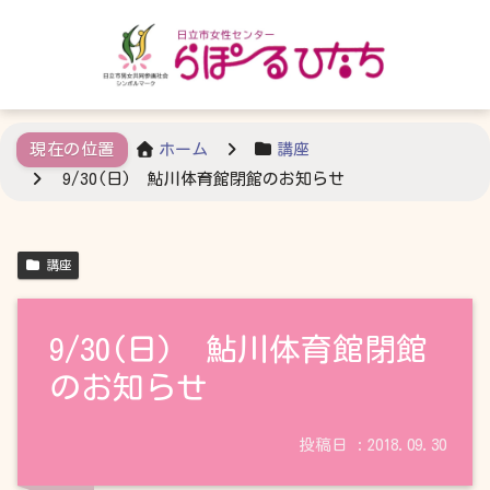
ホーム
講座
9/30(日) 鮎川体育館閉館のお知らせ
講座
9/30(日) 鮎川体育館閉館
のお知らせ
2018.09.30