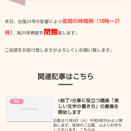
夜間の時間帯（18時～21
本日、台風24号の影響により
閉館
時)
、鮎川体育館を
致します。
ご迷惑をお掛け致しますがよろしくいお願い致します。
関連記事はこちら
<終了>仕事に役立つ講座「美
講座
しい文字の書き方」の募集を
開始します
応募は12月9日（火）午前9時30分より開
始します。皆様のご応募、心よりお待ち
しております。こちらの...