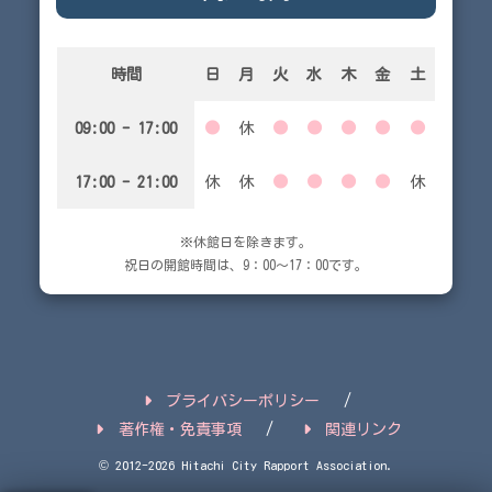
時間
日
月
火
水
木
金
土
09:00 - 17:00
●
休
●
●
●
●
●
17:00 - 21:00
休
休
●
●
●
●
休
※休館日を除きます。
祝日の開館時間は、9：00～17：00です。
プライバシーポリシー
著作権・免責事項
関連リンク
© 2012-2026 Hitachi City Rapport Association.