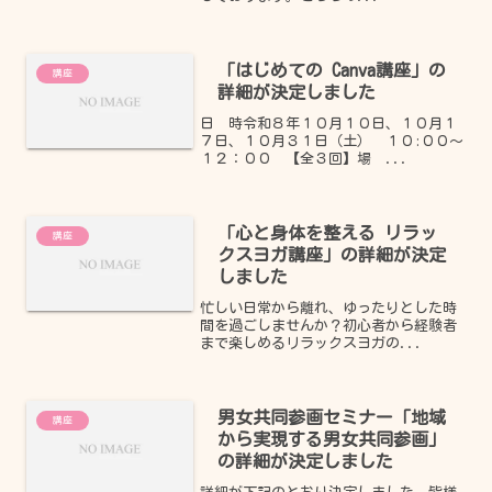
「はじめての Canva講座」の
講座
詳細が決定しました
日 時令和８年１０月１０日、１０月１
７日、１０月３１日（土） １０:００～
１２：００ 【全３回】場 ...
「心と身体を整える リラッ
講座
クスヨガ講座」の詳細が決定
しました
忙しい日常から離れ、ゆったりとした時
間を過ごしませんか？初心者から経験者
まで楽しめるリラックスヨガの...
男女共同参画セミナー「地域
講座
から実現する男女共同参画」
の詳細が決定しました