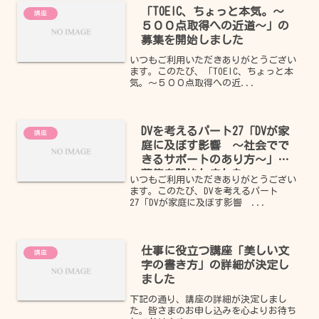
「TOEIC、ちょっと本気。～
講座
５００点取得への近道～」の
募集を開始しました
いつもご利用いただきありがとうござい
ます。このたび、「TOEIC、ちょっと本
気。～５００点取得への近...
DVを考えるパート27「DVが家
講座
庭に及ぼす影響 ～社会でで
きるサポートのあり方～」の
募集を開始しました
いつもご利用いただきありがとうござい
ます。このたび、DVを考えるパート
27「DVが家庭に及ぼす影響 ...
仕事に役立つ講座「美しい文
講座
字の書き方」の詳細が決定し
ました
下記の通り、講座の詳細が決定しまし
た。皆さまのお申し込みを心よりお待ち