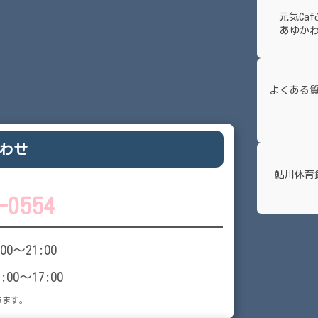
元気Caf
あゆか
よくある
わせ
鮎川体育
-0554
:00～21:00
9:00～17:00
きます。