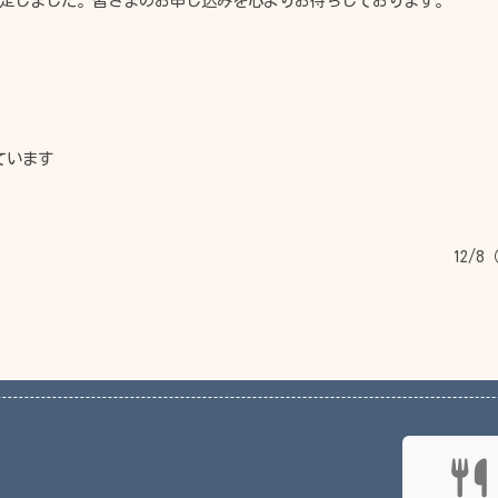
定しました。皆さまのお申し込みを心よりお待ちしております。
ています
12/