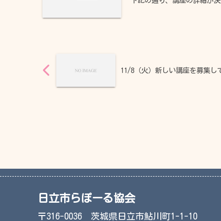
下記の通り、講座の詳細が決
11/8（火）新しい講座を募集し
日立市らぽーる協会
〒316-0036 茨城県日立市鮎川町1-1-10