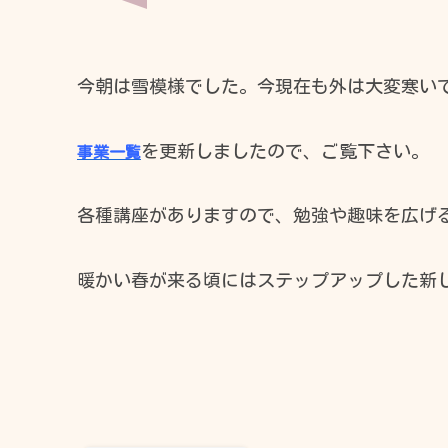
今朝は雪模様でした。今現在も外は大変寒いで
時間
を更新しましたので、ご覧下さい。
09:00 - 17:00
事業一覧
17:00 - 21:00
各種講座がありますので、勉強や趣味を広げ
暖かい春が来る頃にはステップアップした新