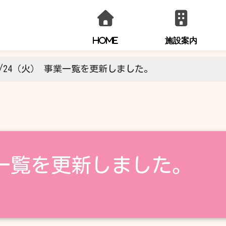
HOME
施設案内
1/24（火） 事業一覧を更新しました。
お問い合わせ
0294-36-0554
事業一覧を更新しました。
火～金曜日
9:00～21:00
土・日・祝日
9:00～17:00
※休館日を除きます。