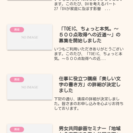
ます。このたび、DVを考えるパート
27「DVが家庭に及ぼす影響 ...
「TOEIC、ちょっと本気。～
講座
５００点取得への近道～」の
募集を開始しました
いつもご利用いただきありがとうござい
ます。このたび、「TOEIC、ちょっと本
気。～５００点取得への近...
仕事に役立つ講座「美しい文
講座
字の書き方」の詳細が決定し
ました
下記の通り、講座の詳細が決定しまし
た。皆さまのお申し込みを心よりお待ち
しております。
男女共同参画セミナー「地域
講座