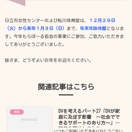
日立市女性センターおよび鮎川体育館は、
１２月２９日
（火）から来年１月３日（日）
まで、
年末年始休館
となりま
す。今年もらぽーる協会の事業にご参加、ご協力いただきま
してありがとうございました。
皆さま、どうぞよいお年をお迎えください。
関連記事はこちら
DVを考えるパート27「DVが家
講座
庭に及ぼす影響 ～社会でで
きるサポートのあり方～」の
募集を開始しました
いつもご利用いただきありがとうござい