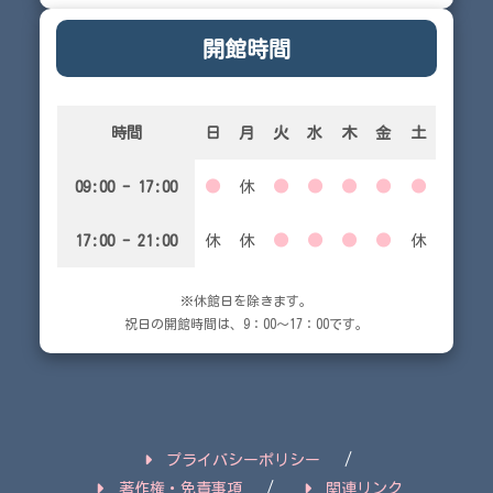
開館時間
時間
日
月
火
水
木
金
土
09:00 - 17:00
●
休
●
●
●
●
●
17:00 - 21:00
休
休
●
●
●
●
休
※休館日を除きます。
祝日の開館時間は、9：00～17：00です。
プライバシーポリシー
著作権・免責事項
関連リンク