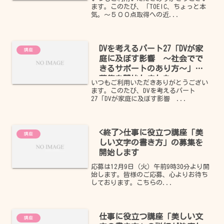
ます。このたび、「TOEIC、ちょっと本
気。～５００点取得への近...
DVを考えるパート27「DVが家
講座
庭に及ぼす影響 ～社会でで
きるサポートのあり方～」の
募集を開始しました
いつもご利用いただきありがとうござい
ます。このたび、DVを考えるパート
27「DVが家庭に及ぼす影響 ...
<終了>仕事に役立つ講座「美
講座
しい文字の書き方」の募集を
開始します
応募は12月9日（火）午前9時30分より開
始します。皆様のご応募、心よりお待ち
しております。こちらの...
仕事に役立つ講座「美しい文
講座