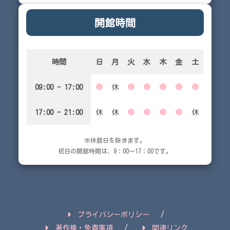
開館時間
時間
日
月
火
水
木
金
土
09:00 - 17:00
●
休
●
●
●
●
●
17:00 - 21:00
休
休
●
●
●
●
休
※休館日を除きます。
祝日の開館時間は、9：00～17：00です。
プライバシーポリシー
著作権・免責事項
関連リンク