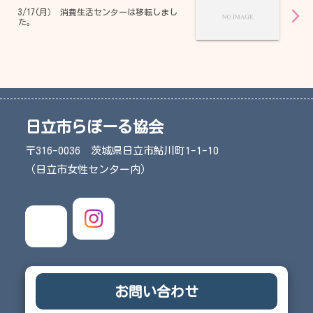
3/17(月） 消費生活センターは移転しまし
た。
日立市らぽーる協会
〒316-0036 茨城県日立市鮎川町1-1-10
（日立市女性センター内）
お問い合わせ