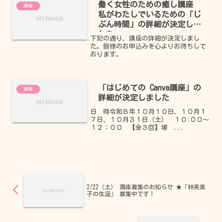
働く女性のための癒し講座
講座
私がわたしでいるための「じ
ぶん時間」の詳細が決定しま
した。
下記の通り、講座の詳細が決定しまし
た。皆様のお申込みを心よりお待ちして
おります。
「はじめての Canva講座」の
講座
詳細が決定しました
日 時令和８年１０月１０日、１０月１
７日、１０月３１日（土） １０:００～
１２：００ 【全３回】場 ...
2/22（土） 講座募集のお知らせ ★「林芙美
子の生涯」 募集中です！