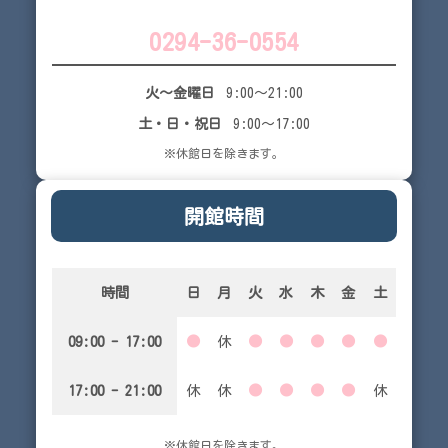
0294-36-0554
火～金曜日
9:00～21:00
土・日・祝日
9:00～17:00
※休館日を除きます。
開館時間
時間
日
月
火
水
木
金
土
09:00 - 17:00
●
休
●
●
●
●
●
17:00 - 21:00
休
休
●
●
●
●
休
※休館日を除きます。