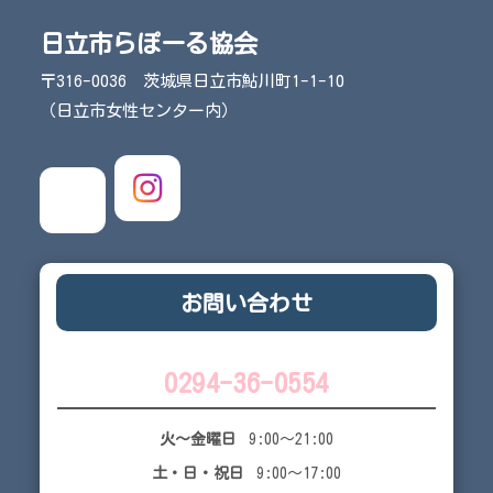
日立市らぽーる協会
〒316-0036 茨城県日立市鮎川町1-1-10
（日立市女性センター内）
お問い合わせ
0294-36-0554
火～金曜日
9:00～21:00
土・日・祝日
9:00～17:00