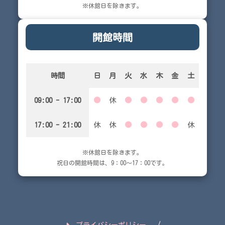
※休館日を除きます。
開館時間
時間
日
月
火
水
木
金
土
09:00 - 17:00
●
休
●
●
●
●
●
17:00 - 21:00
休
休
●
●
●
●
休
※休館日を除きます。
祝日の開館時間は、9：00～17：00です。